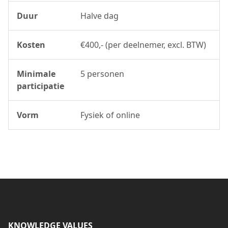
Duur
Halve dag
Kosten
€400,- (per deelnemer, excl. BTW)
Minimale
5 personen
participatie
Vorm
Fysiek of online
KNOWLEDGE VALUES