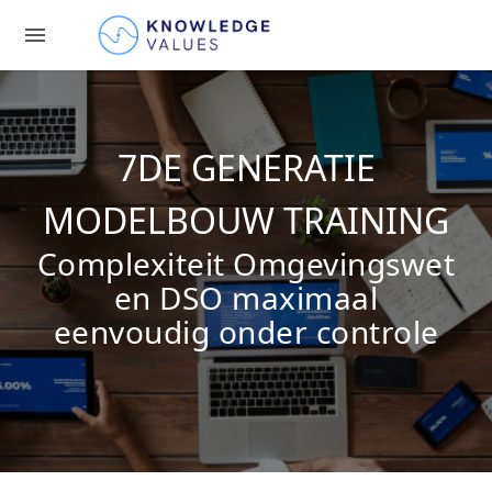
menu
7DE GENERATIE
MODELBOUW TRAINING
Complexiteit Omgevingswet
en DSO maximaal
eenvoudig onder controle